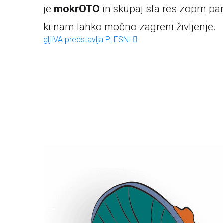
je
mokrOTO
in skupaj sta res zoprn par
ki nam lahko močno zagreni življenje.
gljIVA predstavlja PLESNI