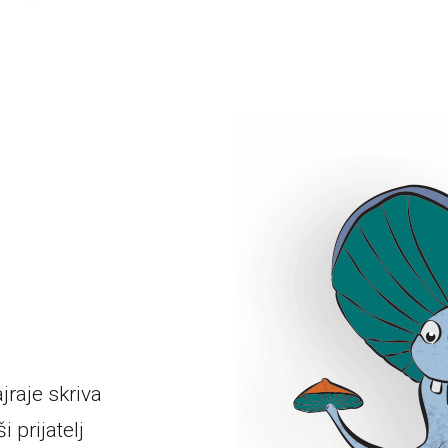
jraje skriva
 prijatelj