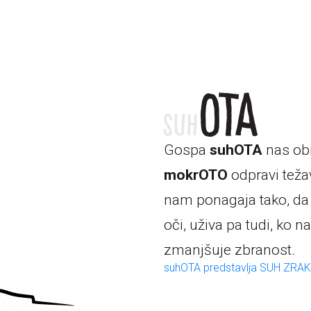
Gospa
suhOTA
nas ob
mokrOTO
odpravi
teža
nam ponagaja tako, da
oči,
uživa pa tudi,
ko na
zmanjšuje zbranost.
suhOTA predstavlja SUH ZRA