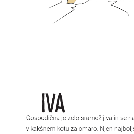
Gospodična je zelo sramežljiva in se na
v kakšnem kotu za omaro. Njen najboljši